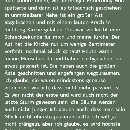
man konnte hören, wie in einiger Entfernung Holz
splitterte und dann ist es tatsächlich geschehen:
in unmittelbarer Nähe ist ein großer Ast
abgebrochen und mit einem lauten Krach in
Richtung Kirche gefallen. Das war vielleicht eine
Schrecksekunde für mich und meine Kirche! Der
Ast hat die Kirche nur um wenige Zentimeter
verfehlt, nochmal Glück gehabt! Heute waren
meine Menschen da und haben nachgesehen, ob
etwas passiert ist. Sie haben auch die großen
Äste geschnitten und angefangen wegzuräumen.
Ich glaube, sie waren mindestens genauso
erleichtert wie ich, dass nicht mehr passiert ist.
Es war nicht der erste und wird auch nicht der
letzte Sturm gewesen sein, die Bäume werden
auch nicht jünger. Ich glaube auch, dass man sein
Glück nicht überstrapazieren sollte. Ich will ja
nicht drängeln, aber ich glaube, es wird höchste