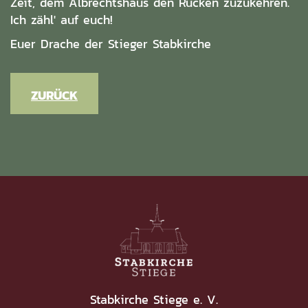
Zeit, dem Albrechtshaus den Rücken zuzukehren.
Ich zähl' auf euch!
Euer Drache der Stieger Stabkirche
ZURÜCK
Stabkirche Stiege e. V.