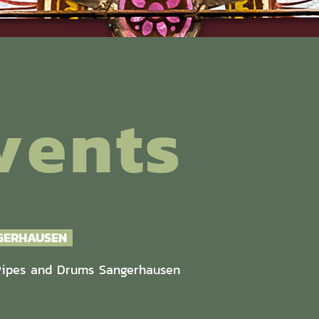
vents
GERHAUSEN
Pipes and Drums Sangerhausen