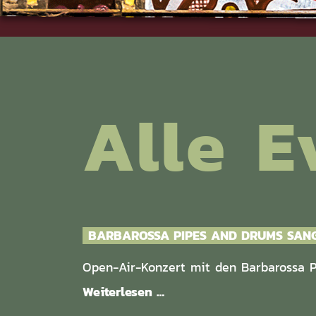
Alle E
BARBAROSSA PIPES AND DRUMS SAN
Open-Air-Konzert mit den Barbarossa 
Weiterlesen …