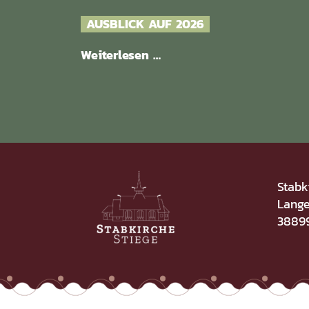
AUSBLICK AUF 2026
Weiterlesen …
Stabk
Lange
38899