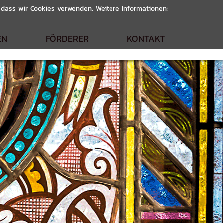
, dass wir Cookies verwenden. Weitere Informationen:
EN
FÖRDERER
KONTAKT