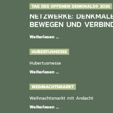
TAG DES OFFENEN DENKMALS® 2026
NETZWERKE: DENKMALE 
BEWEGEN UND VERBIN
Weiterlesen …
HUBERTUSMESSE
Hubertusmesse
Weiterlesen …
WEIHNACHTSMARKT
Weihnachtsmarkt mit Andacht
Weiterlesen …