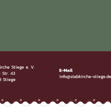
irche Stiege e. V.
E-Mail
 Str. 43
info@stabkirche-stiege.d
 Stiege