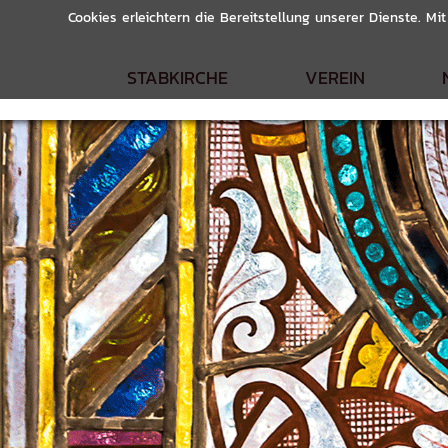
Cookies erleichtern die Bereitstellung unserer Dienste. M
STABKIRCHE
VEREIN