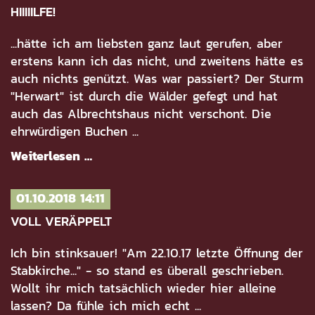
HIIIIILFE!
...hätte ich am liebsten ganz laut gerufen, aber
erstens kann ich das nicht, und zweitens hätte es
auch nichts genützt. Was war passiert? Der Sturm
"Herwart" ist durch die Wälder gefegt und hat
auch das Albrechtshaus nicht verschont. Die
ehrwürdigen Buchen ...
Weiterlesen …
01.10.2018 14:11
VOLL VERÄPPELT
Ich bin stinksauer! "Am 22.10.17 letzte Öffnung der
Stabkirche..." - so stand es überall geschrieben.
Wollt ihr mich tatsächlich wieder hier alleine
lassen? Da fühle ich mich echt ...