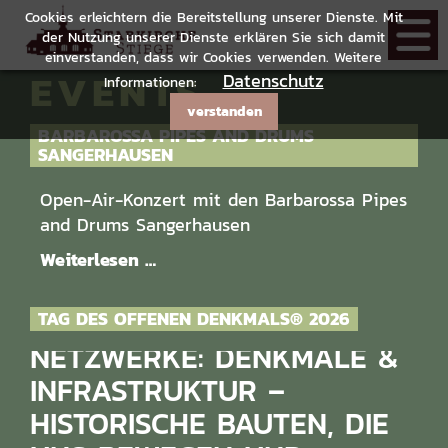
Cookies erleichtern die Bereitstellung unserer Dienste. Mit
der Nutzung unserer Dienste erklären Sie sich damit
einverstanden, dass wir Cookies verwenden. Weitere
EVENTS
Datenschutz
Informationen:
verstanden
BARBAROSSA PIPES AND DRUMS
SANGERHAUSEN
Open-Air-Konzert mit den Barbarossa Pipes
and Drums Sangerhausen
Weiterlesen …
TAG DES OFFENEN DENKMALS® 2026
NETZWERKE: DENKMALE &
INFRASTRUKTUR –
HISTORISCHE BAUTEN, DIE